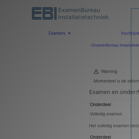
Examens
Inschrijv
ExamenBureau Installatiet
Warning
Momenteel is de infor
Examen en onderd
Onderdeel
Volledig examen
Het volledig examen best
Onderdeel