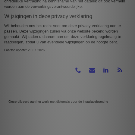
onredelijke vertraging na kennisname van het datalek dit ook vermeld
worden aan de verwerkingsverantwoordelijke.
Wijzigingen in deze privacy verklaring
Wij behouden ons het recht voor om deze privacy verklaring aan te
passen. Deze wijzigingen zullen via onze website bekend worden
gemaakt. Wij raden u daarom aan om deze verklaring regelmatig te
raadplegen, zodat u van eventuele wijzigingen op de hoogte bent.
Laatste update: 29-07-2026
Gecertificeerd aan het werk met diploma’s voor de installatiebranche