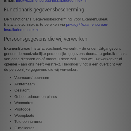
Email:
info@examenbureau-installatietechniek.nl
Functionaris gegevensbescherming
De ‘Functionaris Gegevensbescherming’ voor ExamenBureau
Installatietechniek is te bereiken via
privacy@examenbureau-
installatietechniek.nl
.
Persoonsgegevens die wij verwerken
ExamenBureau Installatietechniek verwerkt – de onder ‘Uitgangspunt’
genoemde noodzakelijke persoonlijke gegevens doordat u gebruik maakt
van onze diensten en/of omdat u deze zelf – dan wel uw werkgever of
opleider - aan ons heeft verstrekt. Hieronder vindt u een overzicht van
de persoonlijke gegevens die wij verwerken:
Voornaam/roepnaam
Achternaam
Geslacht
Geboortedatum en plaats
Woonadres
Postcode
Woonplaats
Telefoonnummer
E-mailadres