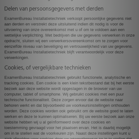
Delen van persoonsgegevens met derden
ExamenBureau Installatietechniek verkoopt persoonlijke gegevens niet
aan derden en verstrekt deze uitsluitend indien dit nodig is voor de
uitvoering van onze overeenkomst met u of om te voldoen aan een
wettelijke verplichting. Met bedrijven die uw gegevens verwerken in onze
opdracht, sluiten wij een verwerkersovereenkomst om te zorgen voor
eenzelfde niveau van beveiliging en vertrouwelijkheid van uw gegevens.
ExamenBureau Installatietechniek blijft verantwoordelijk voor deze
verwerkingen.
Cookies, of vergelijkbare technieken
ExamenBureau Installatietechniek gebruikt functionele, analytische en
tracking cookies. Een cookie is een klein tekstbestand dat bij het eerste
bezoek aan deze website wordt opgeslagen in de browser van uw
computer, tablet of smartphone. Wij gebruikt cookies met een puur
technische functionaliteit. Deze zorgen ervoor dat de website naar
behoren werkt en dat bijvoorbeeld uw voorkeursinstellingen onthouden
worden. Deze cookies worden ook gebruikt om de website goed te laten
werken en deze te kunnen optimaliseren. Bij uw eerste bezoek aan onze
website hebben wij u al geïnformeerd over deze cookies en
toestemming gevraagd voor het plaatsen ervan. Het is daarbij mogelijk
om in te stellen wat de voorkeuren zijn. Naast deze instellingen kunt u