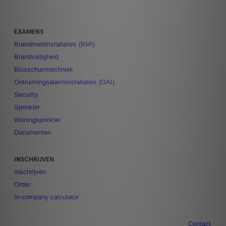
EXAMENS
Brandmeldinstallaties (BMI)
Brandveiligheid
Blusschuimtechniek
Ontruimingsalarminstallaties (OAI)
Security
Sprinkler
Woningsprinkler
Documenten
INSCHRIJVEN
Inschrijven
Order
In-company calculator
Contact