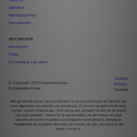
Security
Sprinkler
Woningsprinkler
Documenten
INSCHRIJVEN
Inschrijven
Order
In-company calculator
Contact
© Copyright 2026 Examenbureau
Privacy
Installatietechniek.
Cookies
Alle genoemde prijzen zijn exclusief btw. Op al onze producten en diensten zijn
onze algemene voorwaarden van toepassing. Er kunnen op geen enkele wijze
rechten worden ontleend aan, noch aanspraak gemaakt worden op de inhoud
van onze websites. Hoewel bij de samenstelling van de inhoud van onze
websites de grootst mogelijke zorgvuldigheid wordt betracht, bestaat de
mogelijkheid dat bepaalde informatie (na verloop van tijd) verouderd of niet
(meer) correct is.