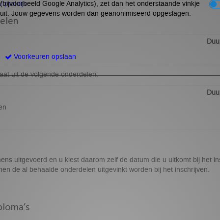
V praktijk
(bijvoorbeeld Google Analytics), zet dan het onderstaande vinkje
uit. Jouw gegevens worden dan geanonimiseerd opgeslagen.
elen
Duur
Voorkeuren opslaan
aat uit de volgende onderdelen:
Duur
en
ns uitgevoerd en u kiest daarom zelf de datum die u uitkomt bij het ins
n de al behaalde onderdelen uitgevinkt worden bij het inschrijven.
ploma’s