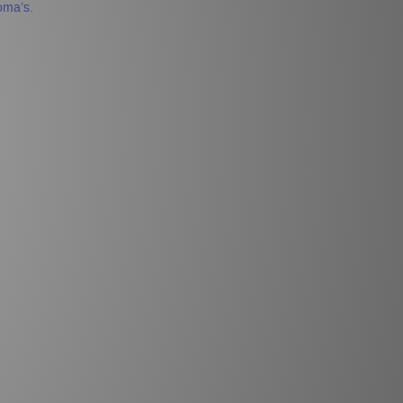
loma’s.