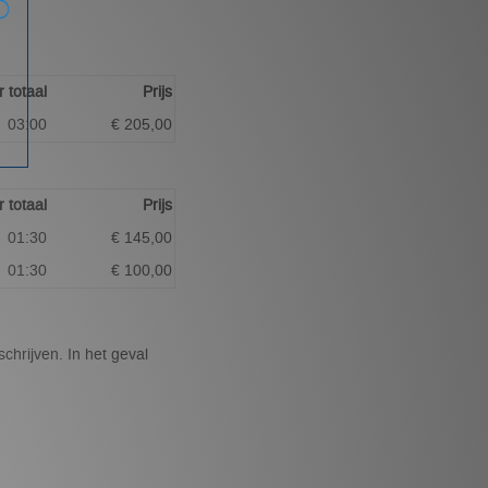
 totaal
Prijs
03:00
€ 205,00
 totaal
Prijs
01:30
€ 145,00
01:30
€ 100,00
chrijven. In het geval