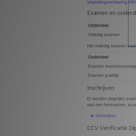
Vrijstellingsverklaring MB
Examen en onderd
Onderdeel
Volledig examen
Het volledig examen best
Onderdeel
Examen meerkeuzevrag
Examen praktijk
Inschrijven
Er worden dagelijks exame
van een herexamen, kunne
Inschrijven
CCV Verificatie Di