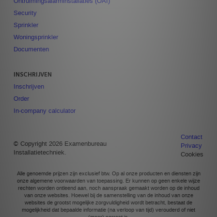
Ontruimingsalarminstallaties (OAI)
Security
Sprinkler
Woningsprinkler
Documenten
INSCHRIJVEN
Inschrijven
Order
In-company calculator
Contact
© Copyright 2026 Examenbureau
Privacy
Installatietechniek.
Cookies
Alle genoemde prijzen zijn exclusief btw. Op al onze producten en diensten zijn
onze algemene voorwaarden van toepassing. Er kunnen op geen enkele wijze
rechten worden ontleend aan, noch aanspraak gemaakt worden op de inhoud
van onze websites. Hoewel bij de samenstelling van de inhoud van onze
websites de grootst mogelijke zorgvuldigheid wordt betracht, bestaat de
mogelijkheid dat bepaalde informatie (na verloop van tijd) verouderd of niet